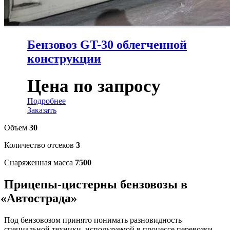
Бензовоз GT-30 облегченной
конструкции
Цена по запросу
Подробнее
Заказать
Объем
30
Количество отсеков
3
Снаряженная масса
7500
Прицепы-цистерны бензовозы в
«Автострада
»
Под бензовозом принято понимать разновидность
специальной техники, используемой в процессе перевозки