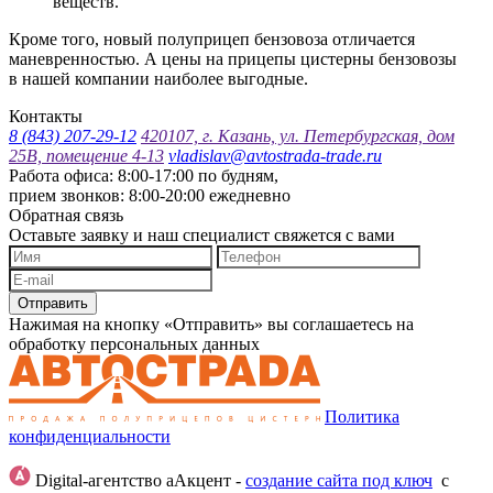
веществ.
Кроме того, новый полуприцеп бензовоза отличается
маневренностью. А цены на прицепы цистерны бензовозы
в нашей компании наиболее выгодные.
Контакты
8 (843) 207-29-12
420107, г. Казань, ул. Петербургская, дом
25В, помещение 4-13
vladislav@avtostrada-trade.ru
Работа офиса: 8:00-17:00 по будням,
прием звонков: 8:00-20:00 ежедневно
Обратная связь
Оставьте заявку и наш специалист свяжется с вами
Отправить
Нажимая на кнопку «Отправить» вы соглашаетесь на
обработку персональных данных
Политика
конфиденциальности
Digital-агентство аАкцент -
создание сайта под ключ
с