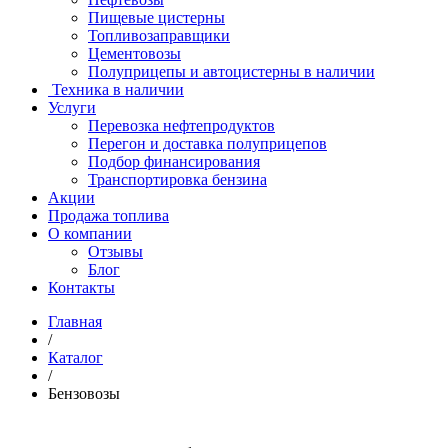
Пищевые цистерны
Топливозаправщики
Цементовозы
Полуприцепы и автоцистерны в наличии
Техника в наличии
Услуги
Перевозка нефтепродуктов
Перегон и доставка полуприцепов
Подбор финансирования
Транспортировка бензина
Акции
Продажа топлива
О компании
Отзывы
Блог
Контакты
Главная
/
Каталог
/
Бензовозы