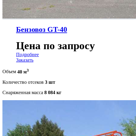
Бензовоз GT-40
Цена по запросу
Подробнее
Заказать
3
Объем
40 м
Количество отсеков
3 шт
Снаряженная масса
8 084 кг