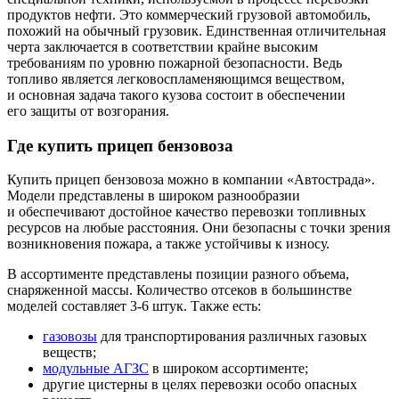
продуктов нефти. Это коммерческий грузовой автомобиль,
похожий на обычный грузовик. Единственная отличительная
черта заключается в соответствии крайне высоким
требованиям по уровню пожарной безопасности. Ведь
топливо является легковоспламеняющимся веществом,
и основная задача такого кузова состоит в обеспечении
его защиты от возгорания.
Где купить прицеп бензовоза
Купить прицеп бензовоза можно в компании
«Автострада
».
Модели представлены в широком разнообразии
и обеспечивают достойное качество перевозки топливных
ресурсов на любые расстояния. Они безопасны с точки зрения
возникновения пожара, а также устойчивы к износу.
В ассортименте представлены позиции разного объема,
снаряженной массы. Количество отсеков в большинстве
моделей составляет 3-6 штук. Также есть:
газовозы
для транспортирования различных газовых
веществ;
модульные АГЗС
в широком ассортименте;
другие цистерны в целях перевозки особо опасных