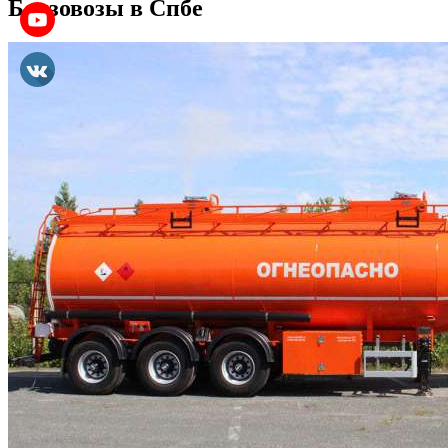
Бензовозы в Спбе