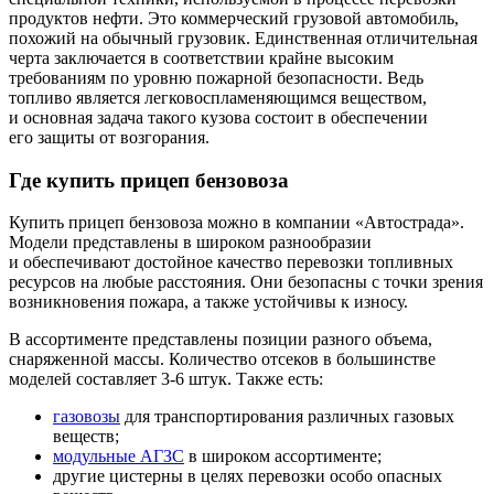
продуктов нефти. Это коммерческий грузовой автомобиль,
похожий на обычный грузовик. Единственная отличительная
черта заключается в соответствии крайне высоким
требованиям по уровню пожарной безопасности. Ведь
топливо является легковоспламеняющимся веществом,
и основная задача такого кузова состоит в обеспечении
его защиты от возгорания.
Где купить прицеп бензовоза
Купить прицеп бензовоза можно в компании
«Автострада
».
Модели представлены в широком разнообразии
и обеспечивают достойное качество перевозки топливных
ресурсов на любые расстояния. Они безопасны с точки зрения
возникновения пожара, а также устойчивы к износу.
В ассортименте представлены позиции разного объема,
снаряженной массы. Количество отсеков в большинстве
моделей составляет 3-6 штук. Также есть:
газовозы
для транспортирования различных газовых
веществ;
модульные АГЗС
в широком ассортименте;
другие цистерны в целях перевозки особо опасных