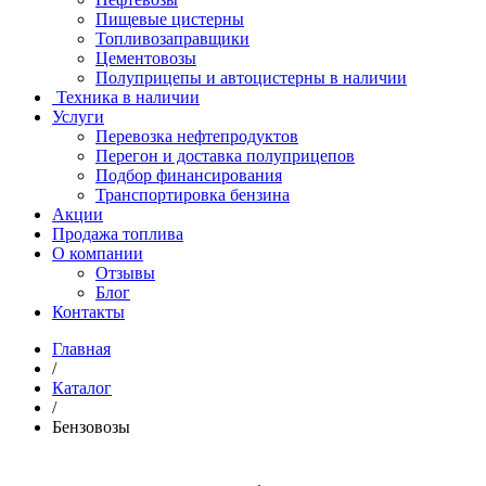
Пищевые цистерны
Топливозаправщики
Цементовозы
Полуприцепы и автоцистерны в наличии
Техника в наличии
Услуги
Перевозка нефтепродуктов
Перегон и доставка полуприцепов
Подбор финансирования
Транспортировка бензина
Акции
Продажа топлива
О компании
Отзывы
Блог
Контакты
Главная
/
Каталог
/
Бензовозы