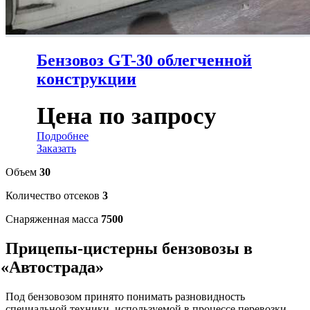
Бензовоз GT-30 облегченной
конструкции
Цена по запросу
Подробнее
Заказать
Объем
30
Количество отсеков
3
Снаряженная масса
7500
Прицепы-цистерны бензовозы в
«Автострада
»
Под бензовозом принято понимать разновидность
специальной техники, используемой в процессе перевозки