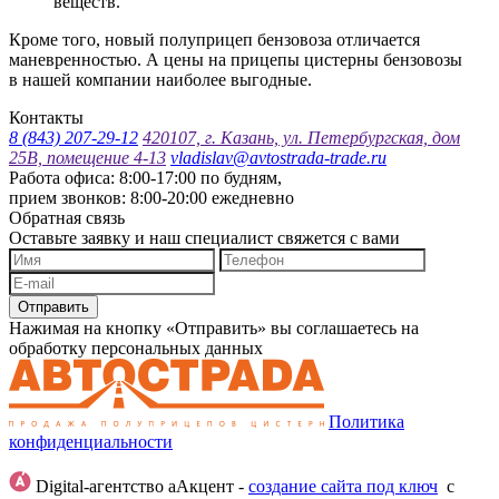
веществ.
Кроме того, новый полуприцеп бензовоза отличается
маневренностью. А цены на прицепы цистерны бензовозы
в нашей компании наиболее выгодные.
Контакты
8 (843) 207-29-12
420107, г. Казань, ул. Петербургская, дом
25В, помещение 4-13
vladislav@avtostrada-trade.ru
Работа офиса: 8:00-17:00 по будням,
прием звонков: 8:00-20:00 ежедневно
Обратная связь
Оставьте заявку и наш специалист свяжется с вами
Отправить
Нажимая на кнопку «Отправить» вы соглашаетесь на
обработку персональных данных
Политика
конфиденциальности
Digital-агентство аАкцент -
создание сайта под ключ
с