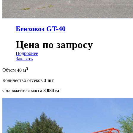
Бензовоз GT-40
Цена по запросу
Подробнее
Заказать
3
Объем
40 м
Количество отсеков
3 шт
Снаряженная масса
8 084 кг