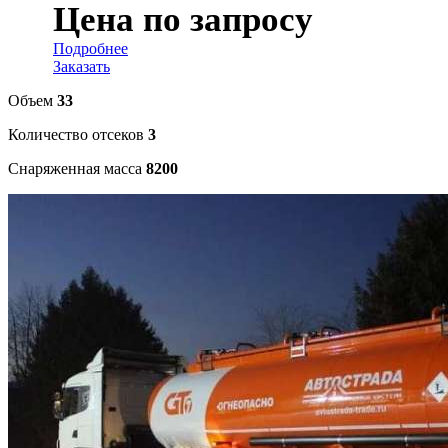
Цена по запросу
Подробнее
Заказать
Объем
33
Количество отсеков
3
Снаряженная масса
8200