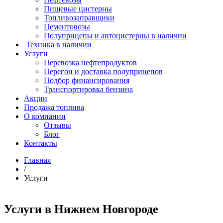
Пищевые цистерны
Топливозаправщики
Цементовозы
Полуприцепы и автоцистерны в наличии
Техника в наличии
Услуги
Перевозка нефтепродуктов
Перегон и доставка полуприцепов
Подбор финансирования
Транспортировка бензина
Акции
Продажа топлива
О компании
Отзывы
Блог
Контакты
Главная
/
Услуги
Услуги в Нижнем Новгороде