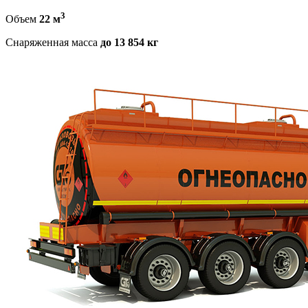
3
Объем
22 м
Снаряженная масса
до 13 854 кг