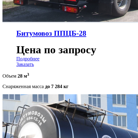
Битумовоз ППЦБ-28
Цена по запросу
Подробнее
Заказать
3
Объем
28 м
Снаряженная масса
до 7 284 кг