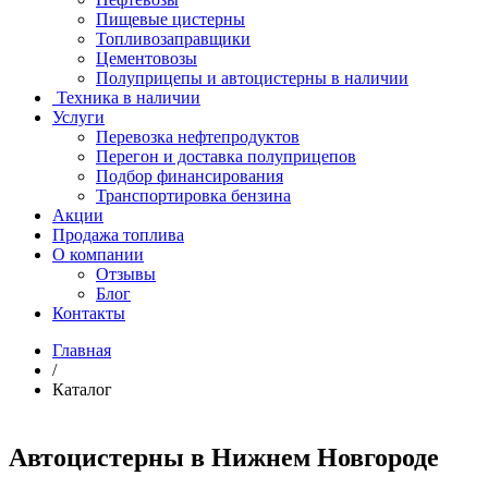
Пищевые цистерны
Топливозаправщики
Цементовозы
Полуприцепы и автоцистерны в наличии
Техника в наличии
Услуги
Перевозка нефтепродуктов
Перегон и доставка полуприцепов
Подбор финансирования
Транспортировка бензина
Акции
Продажа топлива
О компании
Отзывы
Блог
Контакты
Главная
/
Каталог
Автоцистерны в Нижнем Новгороде