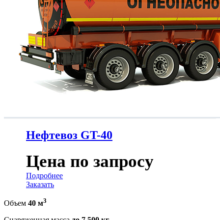
Нефтевоз GT-40
Цена по запросу
Подробнее
Заказать
3
Объем
40 м
Снаряженная масса
до 7 500 кг