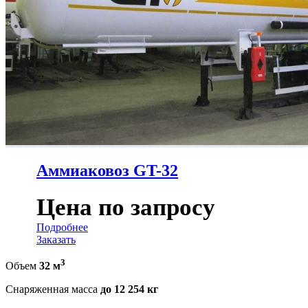
Аммиаковоз GT-32
Цена по запросу
Подробнее
Заказать
3
Объем
32 м
Снаряженная масса
до 12 254 кг