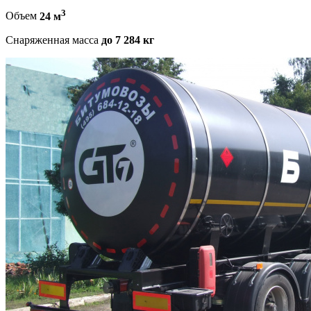
3
Объем
24 м
Снаряженная масса
до 7 284 кг