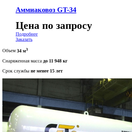
Аммиаковоз GT-34
Цена по запросу
Подробнее
Заказать
3
Объем
34 м
Снаряженная масса
до 11 948 кг
Срок службы
не менее 15 лет