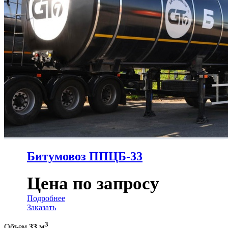
Битумовоз ППЦБ-33
Цена по запросу
Подробнее
Заказать
3
Объем
33 м