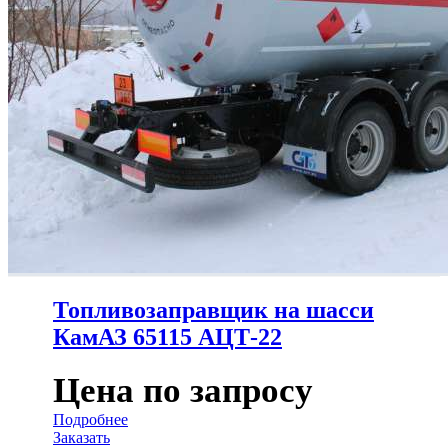
Топливозаправщик на шасси
КамАЗ 65115 АЦТ-22
Цена по запросу
Подробнее
Заказать