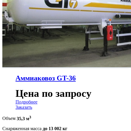
Аммиаковоз GT-36
Цена по запросу
Подробнее
Заказать
3
Объем
35,3 м
Снаряженная масса
до 13 002 кг