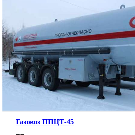
Газовоз ППЦТ-45