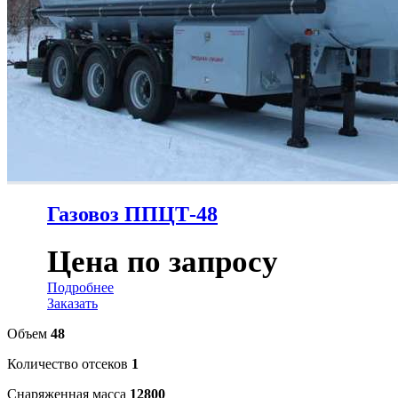
Газовоз ППЦТ-48
Цена по запросу
Подробнее
Заказать
Объем
48
Количество отсеков
1
Снаряженная масса
12800