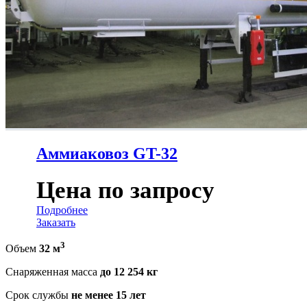
Аммиаковоз GT-32
Цена по запросу
Подробнее
Заказать
3
Объем
32 м
Снаряженная масса
до 12 254 кг
Срок службы
не менее 15 лет