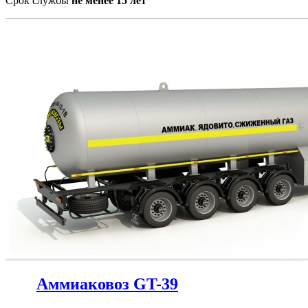
Срок службы
не менее 15 лет
Аммиаковоз GT-39