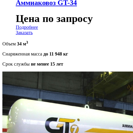
Аммиаковоз GT-34
Цена по запросу
Подробнее
Заказать
3
Объем
34 м
Снаряженная масса
до 11 948 кг
Срок службы
не менее 15 лет