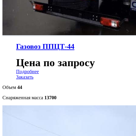
Газовоз ППЦТ-44
Цена по запросу
Подробнее
Заказать
Объем
44
Снаряженная масса
13700