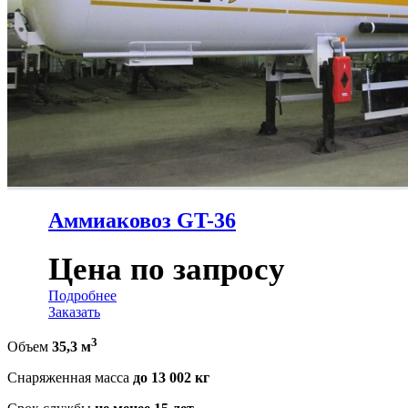
Аммиаковоз GT-36
Цена по запросу
Подробнее
Заказать
3
Объем
35,3 м
Снаряженная масса
до 13 002 кг