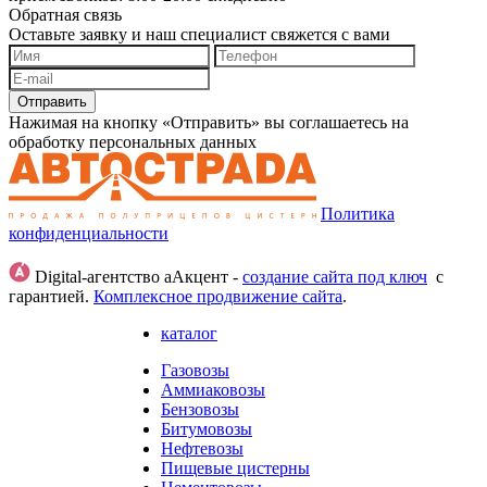
Обратная связь
Оставьте заявку и наш специалист свяжется с вами
Отправить
Нажимая на кнопку «Отправить» вы соглашаетесь на
обработку персональных данных
Политика
конфиденциальности
Digital-агентство аАкцент -
создание сайта под ключ
с
гарантией.
Комплексное продвижение сайта
.
каталог
Газовозы
Аммиаковозы
Бензовозы
Битумовозы
Нефтевозы
Пищевые цистерны