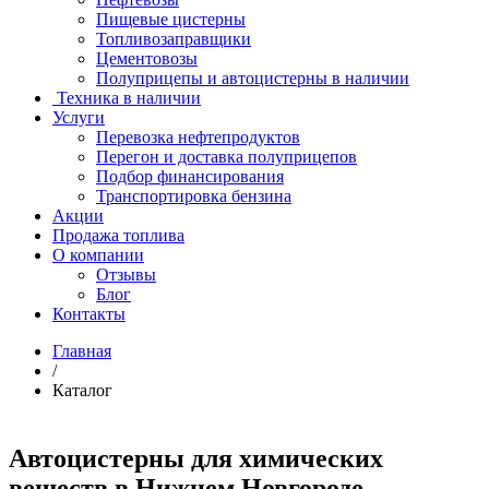
Пищевые цистерны
Топливозаправщики
Цементовозы
Полуприцепы и автоцистерны в наличии
Техника в наличии
Услуги
Перевозка нефтепродуктов
Перегон и доставка полуприцепов
Подбор финансирования
Транспортировка бензина
Акции
Продажа топлива
О компании
Отзывы
Блог
Контакты
Главная
/
Каталог
Автоцистерны для химических
веществ в Нижнем Новгороде