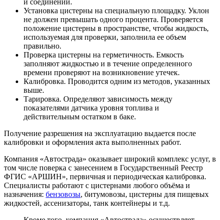
и соединений.
Установка цистерны на специальную площадку. Уклон
не должен превышать одного процента. Проверяется
положение цистерны в пространстве, чтобы жидкость,
используемая для проверки, заполнила ее объем
правильно.
Проверка цистерны на герметичность. Емкость
заполняют жидкостью и в течение определенного
времени проверяют на возникновение утечек.
Калибровка. Проводится одним из методов, указанных
выше.
Тарировка. Определяют зависимость между
показателями датчика уровня топлива и
действительным остатком в баке.
Получение разрешения на эксплуатацию выдается после
калибровки и оформления акта выполненных работ.
Компания «Автострада» оказывает широкий комплекс услуг, в
том числе поверка с занесением в Государственный Реестр
ФГИС «АРШИН», первичная и периодическая калибровка.
Специалисты работают с цистернами любого объёма и
назначения:
бензовозы
, битумовозы, цистерны для пищевых
жидкостей, ассенизаторы, танк контейнеры и т.д.
Кроме того, компания «Автострада» осуществляет