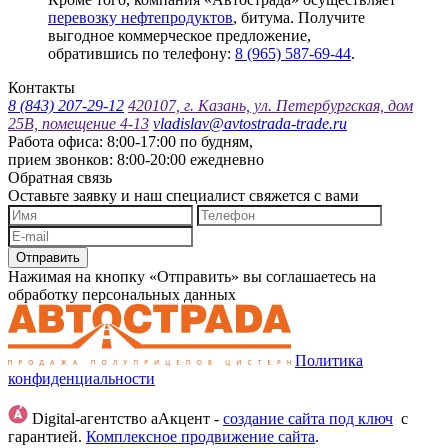
перевозку нефтепродуктов
, битума. Получите
выгодное коммерческое предложение,
обратившись по телефону:
8 (965) 587-69-44
.
Контакты
8 (843) 207-29-12
420107, г. Казань, ул. Петербургская, дом
25В, помещение 4-13
vladislav@avtostrada-trade.ru
Работа офиса: 8:00-17:00 по будням,
прием звонков: 8:00-20:00 ежедневно
Обратная связь
Оставьте заявку и наш специалист свяжется с вами
Отправить
Нажимая на кнопку «Отправить» вы соглашаетесь на
обработку персональных данных
Политика
конфиденциальности
Digital-агентство аАкцент -
создание сайта под ключ
с
гарантией.
Комплексное продвижение сайта
.