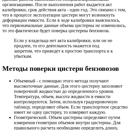
организациями. После выполнения работ выдается акт
калибровки, срок действия акта - один год. Это связано с тем,
что в процессе эксплуатации цистерн могут возникнуть
деформации емкости. Если в ходе калибровки выяснилось,
что первоначальные данные объема цистерны не изменились,
то это фактически будет поверка цистерны бензовоза.
Если у владельца нет акта калибровки, или он не
продлен, то его деятельность окажется под
запретом, что приведет к простою транспорта и к
убыткам.
Методы поверки цистерн бензовозов
Объемный - с помощью этого метода получают
высокоточные данные. Для этого цистерну заполняют
поверочной жидкостью до определенного уровня.
Температура, объем, высота жидкости в емкости
контролируются. Затем, используя градуировочную
таблицу, определяют объем. Если транспортное средство
имеет не одну цистерну, то измеряют каждую.
Геометрический. Объем цистерны определяют путем
измерения геометрии объемов внутри цистерны. Для
правильного расчета необходимо определить длину,