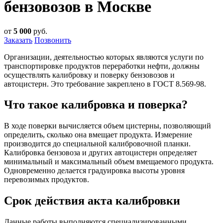
бензовозов в Москве
от
5 000
руб.
Заказать
Позвонить
Организации, деятельностью которых являются услуги по
транспортировке продуктов переработки нефти, должны
осуществлять калибровку и поверку бензовозов и
автоцистерн. Это требование закреплено в ГОСТ 8.569-98.
Что такое калибровка и поверка?
В ходе поверки вычисляется объем цистерны, позволяющий
определить, сколько она вмещает продукта. Измерение
производится до специальной калибровочной планки.
Калибровка бензовоза и других автоцистерн определяет
минимальный и максимальный объем вмещаемого продукта.
Одновременно делается градуировка высоты уровня
перевозимых продуктов.
Срок действия акта калибровки
Данные работы выполняются специализированными