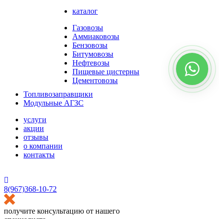
каталог
Газовозы
Аммиаковозы
Бензовозы
Битумовозы
Нефтевозы
Пищевые цистерны
Цементовозы
Топливозаправщики
Модульные АГЗС
услуги
акции
отзывы
о компании
контакты
HostCMS
8(967)368-10-72
получите консультацию от нашего