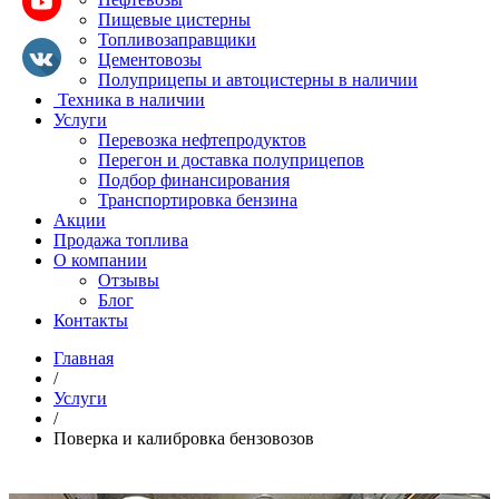
Пищевые цистерны
Топливозаправщики
Цементовозы
Полуприцепы и автоцистерны в наличии
Техника в наличии
Услуги
Перевозка нефтепродуктов
Перегон и доставка полуприцепов
Подбор финансирования
Транспортировка бензина
Акции
Продажа топлива
О компании
Отзывы
Блог
Контакты
Главная
/
Услуги
/
Поверка и калибровка бензовозов