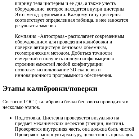
ширину тела цистерны и ее дна, а также учесть
оборудование, которое находится внутри цистерны.
Этот метод трудоемкий. Каждому типу цистерны
соответствует определенная таблица, в нее заносятся
результаты замеров.
Компания «Автострада» располагает современным
оборудованием для проведения калибровки и
поверки автоцистерн бензовоза объемным,
геометрическим методом. Добиться точности
измерений и получить полную информацию о
строении емкостей любой конфигурации
позволяет использование 3D сканеров и
инновационного программного обеспечения.
Этапы калибровки/поверки
Согласно ГОСТ, калибровка бочки бензовоза проводится в
несколько этапов.
Подготовка. Цистерна проверяется визуально на
предмет механических дефектов (трещин, вмятин).
Проверяется внутренняя часть, она должна быть чистой.
Проверяют запорную арматуру, целостность прокладок