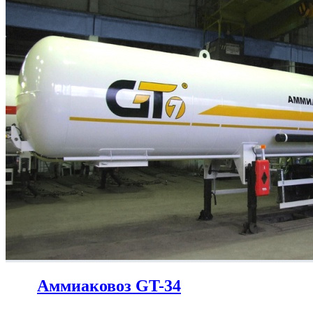
Аммиаковоз GT-34