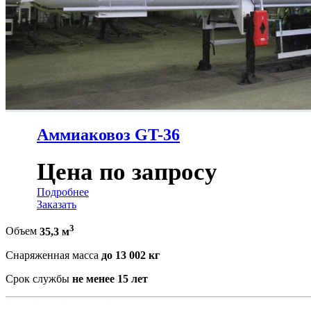
Аммиаковоз GT-36
Цена по запросу
Подробнее
Заказать
3
Объем
35,3 м
Снаряженная масса
до 13 002 кг
Срок службы
не менее 15 лет