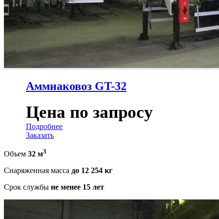
Аммиаковоз GT-32
Цена по запросу
Подробнее
Заказать
3
Объем
32 м
Снаряженная масса
до 12 254 кг
Срок службы
не менее 15 лет