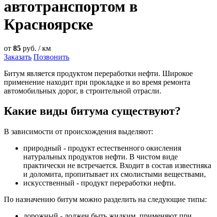
автотранспортом в
Красноярске
от
85
руб. / км
Заказать
Позвонить
Битум является продуктом переработки нефти. Широкое
применение находит при прокладке и во время ремонта
автомобильных дорог, в строительной отрасли.
Какие виды битума существуют?
В зависимости от происхождения выделяют:
природный - продукт естественного окисления
натуральных продуктов нефти. В чистом виде
практически не встречается. Входит в состав известняка
и доломита, пропитывает их смолистыми веществами,
искусственный - продукт переработки нефти.
По назначению битум можно разделить на следующие типы:
дорожный - должен быть жидким, применяют при