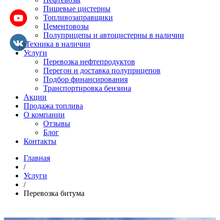
Пищевые цистерны
Топливозаправщики
Цементовозы
Полуприцепы и автоцистерны в наличии
Техника в наличии
Услуги
Перевозка нефтепродуктов
Перегон и доставка полуприцепов
Подбор финансирования
Транспортировка бензина
Акции
Продажа топлива
О компании
Отзывы
Блог
Контакты
Главная
/
Услуги
/
Перевозка битума