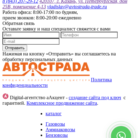
8 (843) 207-29-12
420107, г. Казань, ул. Петербургская, дом
25В, помещение 4-13
vladislav@avtostrada-trade.ru
Работа офиса: 8:00-17:00 по будням,
прием звонков: 8:00-20:00 ежедневно
Обратная связь
Оставьте заявку и наш специалист свяжется с вами
Отправить
Нажимая на кнопку «Отправить» вы соглашаетесь на
обработку персональных данных
Политика
конфиденциальности
Digital-агентство аАкцент -
создание сайта под ключ
с
гарантией.
Комплексное продвижение сайта
.
каталог
Газовозы
Аммиаковозы
Бензовозы