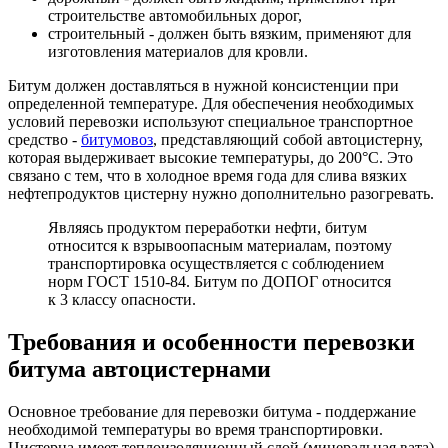
строительстве автомобильных дорог,
строительный - должен быть вязким, применяют для
изготовления материалов для кровли.
Битум должен доставляться в нужной консистенции при
определенной температуре. Для обеспечения необходимых
условий перевозки используют специальное транспортное
средство -
битумовоз
, представляющий собой автоцистерну,
которая выдерживает высокие температуры, до 200°C. Это
связано с тем, что в холодное время года для слива вязких
нефтепродуктов цистерну нужно дополнительно разогревать.
Являясь продуктом переработки нефти, битум
относится к взрывоопасным материалам, поэтому
транспортировка осуществляется с соблюдением
норм ГОСТ 1510-84. Битум по ДОПОГ относится
к 3 классу опасности.
Требования и особенности перевозки
битума автоцистернами
Основное требование для перевозки битума - поддержание
необходимой температуры во время транспортировки.
Цистерна имеет теплоизоляционный слой (минеральная вата)