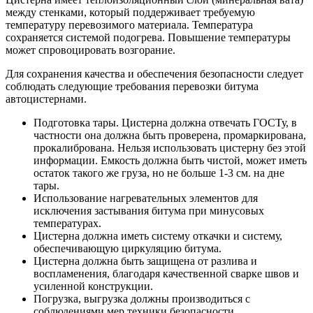
между стенками, который поддерживает требуемую
температуру перевозимого материала. Температура
сохраняется системой подогрева. Повышение температуры
может спровоцировать возгорание.
Для сохранения качества и обеспечения безопасности следует
соблюдать следующие требования перевозки битума
автоцистернами.
Подготовка тары. Цистерна должна отвечать ГОСТу, в
частности она должна быть проверена, промаркирована,
прокалибрована. Нельзя использовать цистерну без этой
информации. Емкость должна быть чистой, может иметь
остаток такого же груза, но не больше 1-3 см. на дне
тары.
Использование нагревательных элементов для
исключения застывания битума при минусовых
температурах.
Цистерна должна иметь систему откачки и систему,
обеспечивающую циркуляцию битума.
Цистерна должна быть защищена от разлива и
воспламенения, благодаря качественной сварке швов и
усиленной конструкции.
Погрузка, выгрузка должны производиться с
соблюдениями мер техники безопасности.