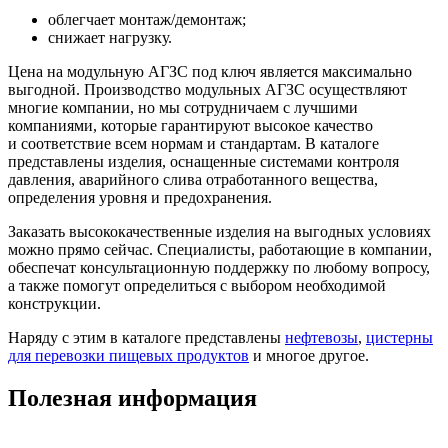
облегчает монтаж/демонтаж;
снижает нагрузку.
Цена на модульную АГЗС под ключ является максимально
выгодной. Производство модульных АГЗС осуществляют
многие компании, но мы сотрудничаем с лучшими
компаниями, которые гарантируют высокое качество
и соответствие всем нормам и стандартам. В каталоге
представлены изделия, оснащенные системами контроля
давления, аварийного слива отработанного вещества,
определения уровня и предохранения.
Заказать высококачественные изделия на выгодных условиях
можно прямо сейчас. Специалисты, работающие в компании,
обеспечат консультационную поддержку по любому вопросу,
а также помогут определиться с выбором необходимой
конструкции.
Наряду с этим в каталоге представлены
нефтевозы
,
цистерны
для перевозки пищевых продуктов
и многое другое.
Полезная информация