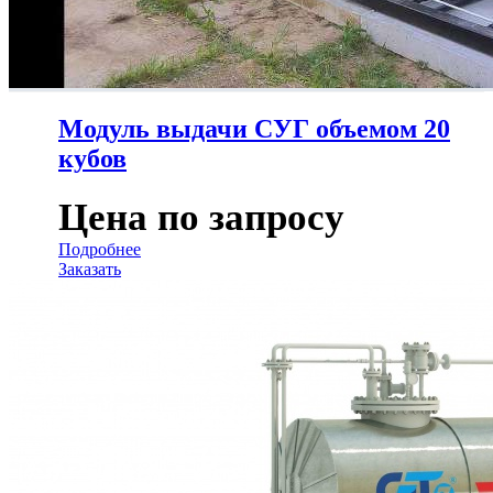
Модуль выдачи СУГ объемом 20
кубов
Цена по запросу
Подробнее
Заказать