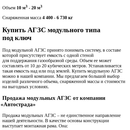
3
3
Объем
10 м
-
20 м
Снаряженная масса
4 400 - 6 730 кг
Купить АГЗС модульного типа
под ключ
Под модульной АГЗС принято понимать систему, в составе
которой присутствует емкость с одной стеной
для поддержания газообразной среды. Объем ее может
составлять от 10 до 20 кубических метров. Устанавливается
такая емкость над или под землей. Купить модульную АГЗС
можно в нашей компании. Мы предлагаем большой выбор
изделий различного объема, снаряженной массы и стоимости
на выгодных условиях.
Продажа модульных АГЗС от компании
«Автострада
»
Продажа модульных АГЗС – не единственное направление
нашей деятельности. В качестве основы конструкции
выступает монтажная рама. Она: