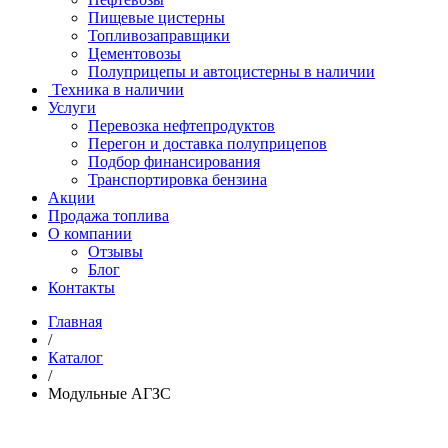
Пищевые цистерны
Топливозаправщики
Цементовозы
Полуприцепы и автоцистерны в наличии
Техника в наличии
Услуги
Перевозка нефтепродуктов
Перегон и доставка полуприцепов
Подбор финансирования
Транспортировка бензина
Акции
Продажа топлива
О компании
Отзывы
Блог
Контакты
Главная
/
Каталог
/
Модульные АГЗС