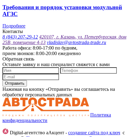
Требования и порядок установки модульной
АГЗС
Подробнее
Контакты
8 (843) 207-29-12
420107, г. Казань, ул. Петербургская, дом
25В, помещение 4-13
vladislav@avtostrada-trade.ru
Работа офиса: 8:00-17:00 по будням,
прием звонков: 8:00-20:00 ежедневно
Обратная связь
Оставьте заявку и наш специалист свяжется с вами
Отправить
Нажимая на кнопку «Отправить» вы соглашаетесь на
обработку персональных данных
Политика
конфиденциальности
Digital-агентство аАкцент -
создание сайта под ключ
с