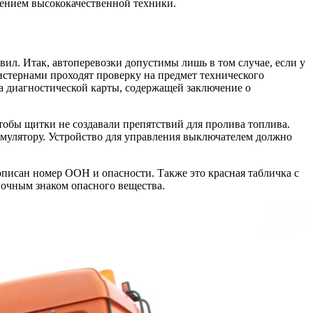
нением высококачественной техники.
вил. Итак, автоперевозки допустимы лишь в том случае, если у
истернами проходят проверку на предмет технического
ча диагностической карты, содержащей заключение о
тобы щитки не создавали препятствий для пролива топлива.
умулятору. Устройство для управления выключателем должно
описан номер ООН и опасности. Также это красная табличка с
вочным знаком опасного вещества.