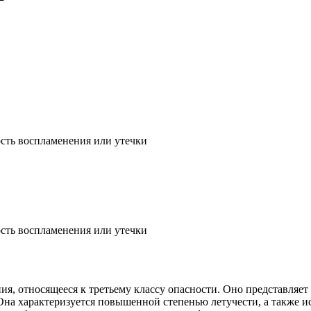
сть воспламенения или утечки
сть воспламенения или утечки
ия, относящееся к третьему классу опасности. Оно представляе
Она характеризуется повышенной степенью летучести, а также и