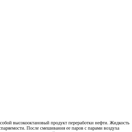
т собой высокооктановый продукт переработки нефти. Жидкость
спаряемости. После смешивания ее паров с парами воздуха