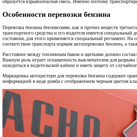
образуется взрывоопасная смесь. Именно поэтому транспорти
Особенности перевозки бензина
Перевозка бензина бензовозами, как и прочих веществ третьег
транспортного средства и его водителя имеется специальный д
состояния, для этого применяется специальный регламент. На 
соответствии транспорта нормам автоперевозки бензина, а та
Расстояние между топливным баком и щитками должно составля
Важную роль играет оснащенность выключателем для разрыва э
находиться в водительской кабине и иметь защиту от случайно
Маркировка автоцистерн для перевозки бензина содержит оран
информацией в виде ромба с отображением черным цветом класс