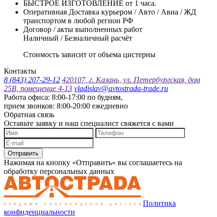
БЫСТРОЕ ИЗГОТОВЛЕНИЕ от 1 часа.
Оперативная Доставка курьером / Авто / Авиа / ЖД
транспортом в любой регион РФ
Договор / акты выполненных работ
Наличный / Безналичный расчёт
Стоимость зависит от объема цистерны
Контакты
8 (843) 207-29-12
420107, г. Казань, ул. Петербургская, дом
25В, помещение 4-13
vladislav@avtostrada-trade.ru
Работа офиса: 8:00-17:00 по будням,
прием звонков: 8:00-20:00 ежедневно
Обратная связь
Оставьте заявку и наш специалист свяжется с вами
Отправить
Нажимая на кнопку «Отправить» вы соглашаетесь на
обработку персональных данных
Политика
конфиденциальности