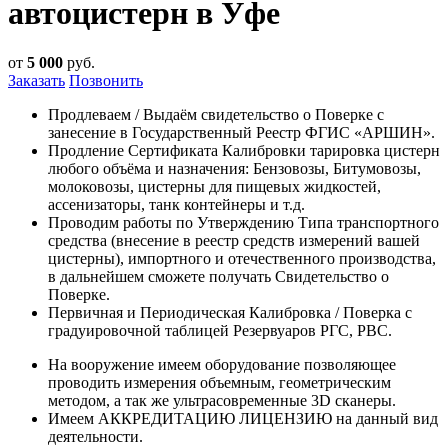
автоцистерн в Уфе
от
5 000
руб.
Заказать
Позвонить
Продлеваем / Выдаём свидетельство о Поверке с
занесение в Государственный Реестр ФГИС «АРШИН».
Продление Сертификата Калибровки тарировка цистерн
любого объёма и назначения: Бензовозы, Битумовозы,
молоковозы, цистерны для пищевых жидкостей,
ассенизаторы, танк контейнеры и т.д.
Проводим работы по Утверждению Типа транспортного
средства (внесение в реестр средств измерений вашей
цистерны), импортного и отечественного производства,
в дальнейшем сможете получать Свидетельство о
Поверке.
Первичная и Периодическая Калибровка / Поверка с
градуировочной таблицей Резервуаров РГС, РВС.
На вооружение имеем оборудование позволяющее
проводить измерения объемным, геометрическим
методом, а так же ультрасовременные 3D сканеры.
Имеем АККРЕДИТАЦИЮ ЛИЦЕНЗИЮ на данный вид
деятельности.