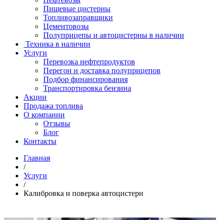
Пищевые цистерны
Топливозаправщики
Цементовозы
Полуприцепы и автоцистерны в наличии
Техника в наличии
Услуги
Перевозка нефтепродуктов
Перегон и доставка полуприцепов
Подбор финансирования
Транспортировка бензина
Акции
Продажа топлива
О компании
Отзывы
Блог
Контакты
Главная
/
Услуги
/
Калибровка и поверка автоцистерн