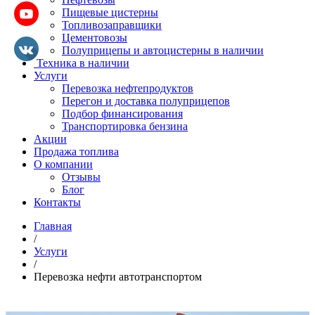
Пищевые цистерны
Топливозаправщики
Цементовозы
Полуприцепы и автоцистерны в наличии
Техника в наличии
Услуги
Перевозка нефтепродуктов
Перегон и доставка полуприцепов
Подбор финансирования
Транспортировка бензина
Акции
Продажа топлива
О компании
Отзывы
Блог
Контакты
Главная
/
Услуги
/
Перевозка нефти автотранспортом