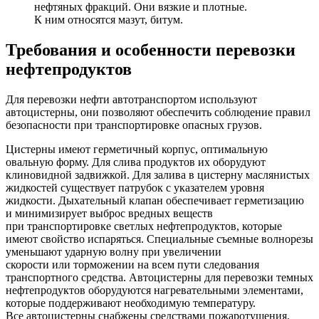
нефтяных фракций. Они вязкие и плотные.
К ним относятся мазут, битум.
Требования и особенности перевозки
нефтепродуктов
Для перевозки нефти автотранспортом используют
автоцистерны, они позволяют обеспечить соблюдение правил
безопасности при транспортировке опасных грузов.
Цистерны имеют герметичный корпус, оптимальную
овальную форму. Для слива продуктов их оборудуют
клиновидной задвижкой. Для залива в цистерну маслянистых
жидкостей существует патрубок с указателем уровня
жидкости. Дыхательный клапан обеспечивает герметизацию
и минимизирует выброс вредных веществ
при транспортировке светлых нефтепродуктов, которые
имеют свойство испаряться. Специальные съемные волнорезы
уменьшают ударную волну при увеличении
скорости или торможении на всем пути следования
транспортного средства. Автоцистерны для перевозки темных
нефтепродуктов оборудуются нагревательными элементами,
которые поддерживают необходимую температуру.
Все автоцистерны снабжены средствами пожаротушения,