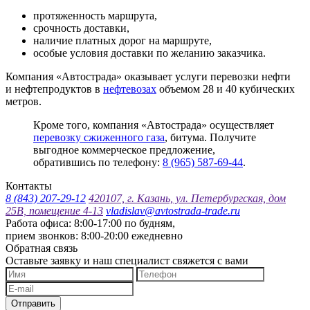
протяженность маршрута,
срочность доставки,
наличие платных дорог на маршруте,
особые условия доставки по желанию заказчика.
Компания «Автострада» оказывает услуги перевозки нефти
и нефтепродуктов в
нефтевозах
объемом 28 и 40 кубических
метров.
Кроме того, компания «Автострада» осуществляет
перевозку сжиженного газа
, битума. Получите
выгодное коммерческое предложение,
обратившись по телефону:
8 (965) 587-69-44
.
Контакты
8 (843) 207-29-12
420107, г. Казань, ул. Петербургская, дом
25В, помещение 4-13
vladislav@avtostrada-trade.ru
Работа офиса: 8:00-17:00 по будням,
прием звонков: 8:00-20:00 ежедневно
Обратная связь
Оставьте заявку и наш специалист свяжется с вами
Отправить