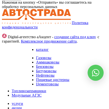
Нажимая на кнопку «Отправить» вы соглашаетесь на
обработку персональных данных
Политика
конфиденциальности
Digital-агентство аАкцент -
создание сайта под ключ
с
гарантией.
Комплексное продвижение сайта
.
каталог
Газовозы
Аммиаковозы
Бензовозы
Битумовозы
Нефтевозы
Пищевые цистерны
Цементовозы
Топливозаправщики
Модульные АГЗС
услуги
акции