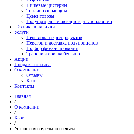
Пищевые цистерны
Топливозаправщики
Цементовозы
Полуприцепы и автоцистерны в наличии
Техника в наличии
Услуги
Перевозка нефтепродуктов
Перегон и доставка полуприцепов
Подбор финансирования
Транспортировка бензина
Акции
Продажа топлива
О компании
Отзывы
Блог
Контакты
Главная
/
О компании
/
Блог
/
Устройство седельного тягача