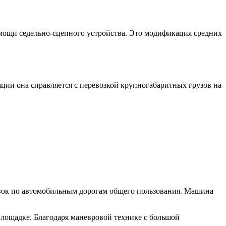
омощи седельно-сцепного устройства. Это модификация средних
ии она справляется с перевозкой крупногабаритных грузов на
овок по автомобильным дорогам общего пользования. Машина
площадке. Благодаря маневровой технике с большой