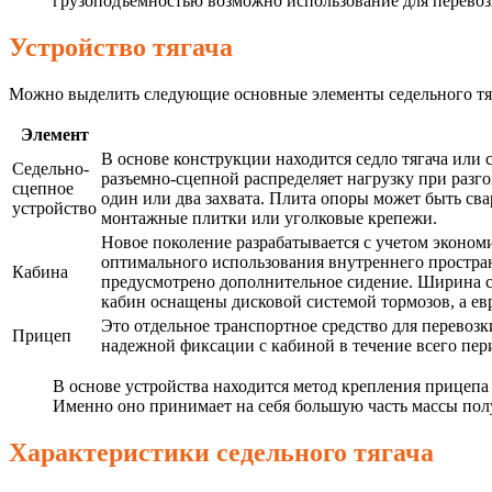
грузоподъемностью возможно использование для перевоз
Устройство тягача
Можно выделить следующие основные элементы седельного тя
Элемент
В основе конструкции находится седло тягача или
Седельно-
разъемно-сцепной распределяет нагрузку при разг
сцепное
один или два захвата. Плита опоры может быть св
устройство
монтажные плитки или уголковые крепежи.
Новое поколение разрабатывается с учетом эконом
оптимального использования внутреннего простра
Кабина
предусмотрено дополнительное сидение. Ширина сп
кабин оснащены дисковой системой тормозов, а ев
Это отдельное транспортное средство для перевоз
Прицеп
надежной фиксации с кабиной в течение всего пер
В основе устройства находится метод крепления прицепа 
Именно оно принимает на себя большую часть массы пол
Характеристики седельного тягача