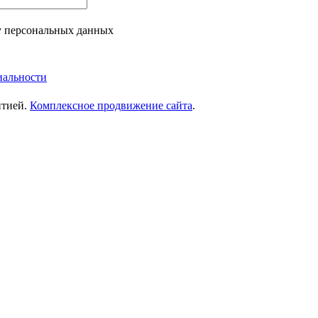
у персональных данных
иальности
нтией.
Комплексное продвижение сайта
.