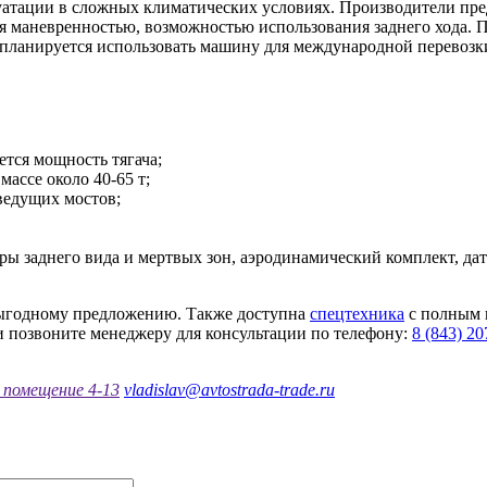
луатации в сложных климатических условиях. Производители пр
 маневренностью, возможностью использования заднего хода. 
 планируется использовать машину для международной перевозки
ется мощность тягача;
массе около 40-65 т;
ведущих мостов;
ы заднего вида и мертвых зон, аэродинамический комплект, дат
 выгодному предложению. Также доступна
спецтехника
с полным 
и позвоните менеджеру для консультации по телефону:
8 (843) 20
, помещение 4-13
vladislav@avtostrada-trade.ru