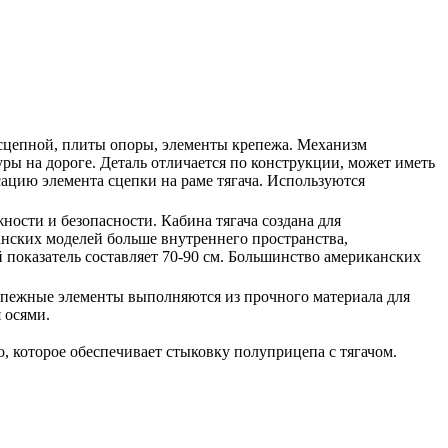
-сцепной, плиты опоры, элементы крепежа. Механизм
ры на дороге. Деталь отличается по конструкции, может иметь
ацию элемента сцепки на раме тягача. Используются
ости и безопасности. Кабина тягача создана для
нских моделей больше внутреннего пространства,
 показатель составляет 70-90 см. Большинство американских
репежные элементы выполняются из прочного материала для
 осями.
о, которое обеспечивает стыковку полуприцепа с тягачом.