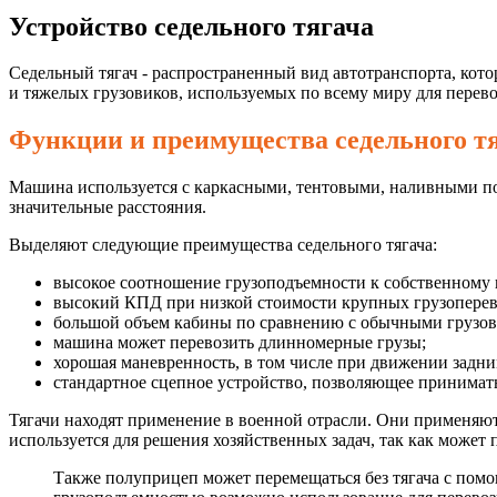
Устройство седельного тягача
Седельный тягач - распространенный вид автотранспорта, кот
и тяжелых грузовиков, используемых по всему миру для перево
Функции и преимущества седельного т
Машина используется с каркасными, тентовыми, наливными по
значительные расстояния.
Выделяют следующие преимущества седельного тягача:
высокое соотношение грузоподъемности к собственному 
высокий КПД при низкой стоимости крупных грузоперев
большой объем кабины по сравнению с обычными грузов
машина может перевозить длинномерные грузы;
хорошая маневренность, в том числе при движении задни
стандартное сцепное устройство, позволяющее принимат
Тягачи находят применение в военной отрасли. Они применяю
используется для решения хозяйственных задач, так как может 
Также полуприцеп может перемещаться без тягача с помо