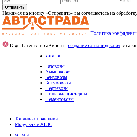
Отправить
Нажимая на кнопку «Отправить» вы соглашаетесь на обработк
Политика конфиденц
Digital-агентство аАкцент -
создание сайта под ключ
с гара
каталог
Газовозы
Аммиаковозы
Бензовозы
Битумовозы
Нефтевозы
Пищевые цистерны
Цементовозы
Топливозаправщики
Модульные АГЗС
услуги