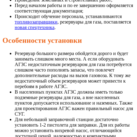
Перед началом работы и по ее завершению оформляется
соответствующая документация;
Происходит обучение персонала, устанавливаются
топливозаправщики
, резервуары для газа, поставляется
новая спецтехника
.
Особенности установки
Резервуар большого размера обойдется дорого и будет
занимать слишком много места. А если оборудовать
АГЗС недостаточным резервуаром для газа потребуется
слишком часто пополнять запасы, что повлечет
дополнительные расходы на вызов газовоза. К тому же
недостаточный объем резервуаров может привести к
перебоям в работе АГЗС.
В населенных пунктах АГЗС должны иметь только
подземные резервуары для газа, а вне населенных
пунктов допускается использование и наземных. Также
для проектирования АГЗС важен правильный насос для
СУГ.
Для небольшой заправочной станции достаточно
установить 1-2 пистолета для заправки. Для их работы
можно установить вихревой насос, отличающийся
доступной ценой, надежностью и компактными