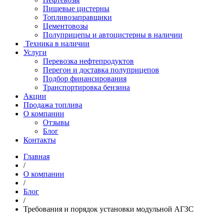
Пищевые цистерны
Топливозаправщики
Цементовозы
Полуприцепы и автоцистерны в наличии
Техника в наличии
Услуги
Перевозка нефтепродуктов
Перегон и доставка полуприцепов
Подбор финансирования
Транспортировка бензина
Акции
Продажа топлива
О компании
Отзывы
Блог
Контакты
Главная
/
О компании
/
Блог
/
Требования и порядок установки модульной АГЗС