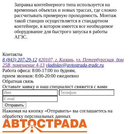
Заправка контейнерного типа используется на
временных объектах и новых трассах, где сложно
рассчитывать примерную проходимость. Монтаж
такой станции осуществляется в стандартном
контейнере, в котором имеется все необходимое
оборудование для быстрого запуска в работы
АГЗС.
Контакты
8 (843) 207-29-12
420107, г. Казань, ул. Петербургская, дом
25В, помещение 4-13
vladislav@avtostrada-trade.ru
Работа офиса: 8:00-17:00 по будням,
прием звонков: 8:00-20:00 ежедневно
Обратная связь
Оставьте заявку и наш специалист свяжется с вами
Отправить
Нажимая на кнопку «Отправить» вы соглашаетесь на
обработку персональных данных