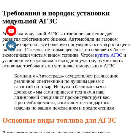
Требования и порядок установки
модульной АГЗС
Установка модульной АГЗС – отличное вложение для
развития собственного бизнеса. Автомобили на газовом
топливе обретают все большую популярность из-за роста цена
на бензин. Газ стоит не только дешевле, но и является более
экологически чистым видом топлива. Чтобы
купить АГЗС
и
установки ее на удобном и выгодной участке, нужно знать
основные требования по установке к модульным АГЗС.
Компания «Автострада» осуществляет реализацию
различной спецтехники по лучшим ценам с
гарантий на товар. Не нужно беспокоиться о
доставке - мы сами привезем технику, а наш
лизинговый специалист проконсультирует вас.
При необходимости, изготовим нестандартные
изделия по вашим пожеланиям и предпочтениям.
Основные виды топлива для АГЗС
В качестве топлива для транспортных средств могут