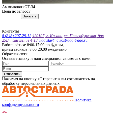
Аммиаковоз GT-34
Цена по запросу
Подробнее
Заказать
Контакты
8 (843) 207-29-12
420107, г. Казань, ул. Петербургская, дом
25В, помещение 4-13
vladislav@avtostrada-trade.ru
Работа офиса: 8:00-17:00 по будням,
прием звонков: 8:00-20:00 ежедневно
Обратная связь
Оставьте заявку и наш специалист свяжется с вами
Отправить
Нажимая на кнопку «Отправить» вы соглашаетесь на
обработку персональных данных
Политика
конфиденциальности