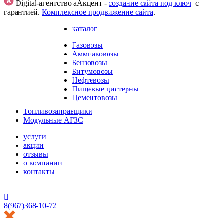
Digital-агентство аАкцент -
создание сайта под ключ
с
гарантией.
Комплексное продвижение сайта
.
каталог
Газовозы
Аммиаковозы
Бензовозы
Битумовозы
Нефтевозы
Пищевые цистерны
Цементовозы
Топливозаправщики
Модульные АГЗС
услуги
акции
отзывы
о компании
контакты
HostCMS
8(967)368-10-72