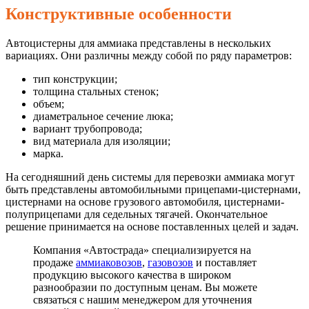
Конструктивные особенности
Автоцистерны для аммиака представлены в нескольких
вариациях. Они различны между собой по ряду параметров:
тип конструкции;
толщина стальных стенок;
объем;
диаметральное сечение люка;
вариант трубопровода;
вид материала для изоляции;
марка.
На сегодняшний день системы для перевозки аммиака могут
быть представлены автомобильными прицепами-цистернами,
цистернами на основе грузового автомобиля, цистернами-
полуприцепами для седельных тягачей. Окончательное
решение принимается на основе поставленных целей и задач.
Компания «Автострада» специализируется на
продаже
аммиаковозов
,
газовозов
и поставляет
продукцию высокого качества в широком
разнообразии по доступным ценам. Вы можете
связаться с нашим менеджером для уточнения