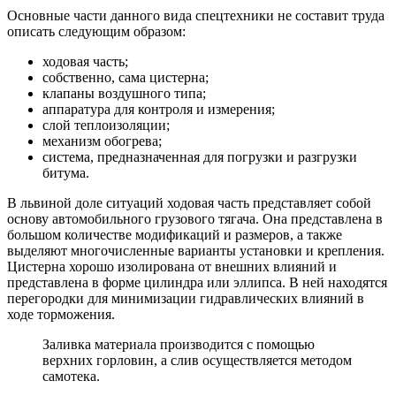
Основные части данного вида спецтехники не составит труда
описать следующим образом:
ходовая часть;
собственно, сама цистерна;
клапаны воздушного типа;
аппаратура для контроля и измерения;
слой теплоизоляции;
механизм обогрева;
система, предназначенная для погрузки и разгрузки
битума.
В львиной доле ситуаций ходовая часть представляет собой
основу автомобильного грузового тягача. Она представлена в
большом количестве модификаций и размеров, а также
выделяют многочисленные варианты установки и крепления.
Цистерна хорошо изолирована от внешних влияний и
представлена в форме цилиндра или эллипса. В ней находятся
перегородки для минимизации гидравлических влияний в
ходе торможения.
Заливка материала производится с помощью
верхних горловин, а слив осуществляется методом
самотека.