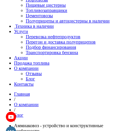
Пищевые цистерны
Топливозаправщики
Цементовозы
Полуприцепы и автоцистерны в наличии
Техника в наличии
Услуги
Перевозка нефтепродуктов
Перегон и доставка полуприцепов
Подбор финансирования
Транспортировка бензина
Акции
Продажа топлива
О компании
Отзывы
Блог
Контакты
Главная
/
О компании
/
Блог
/
Аммиаковоз - устройство и конструктивные
особенности