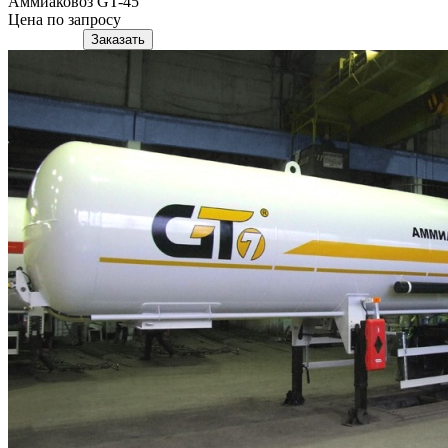
Аммиаковоз GT-45
Цена по запросу
Подробнее
Заказать