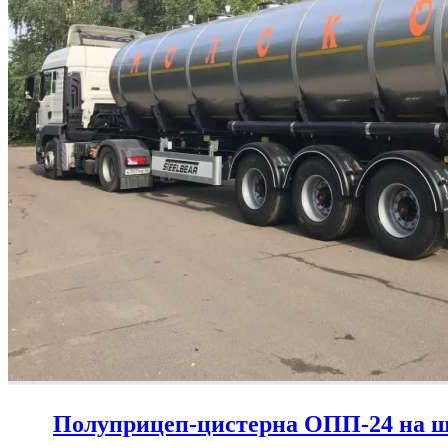
Полуприцеп-цистерна ОПП-24 на ша