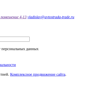
, помещение 4-13
vladislav@avtostrada-trade.ru
у персональных данных
иальности
нтией.
Комплексное продвижение сайта
.