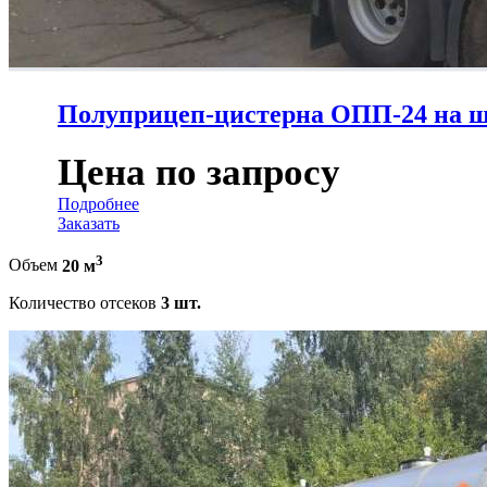
Полуприцеп-цистерна ОПП-24 на ша
Цена по запросу
Подробнее
Заказать
3
Объем
20 м
Количество отсеков
3 шт.