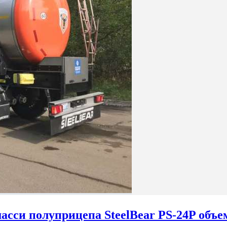
сси полуприцепа SteelBear PS-24P объе