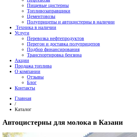
Пищевые цистерны
Топливозаправщики
Цементовозы
Полуприцепы и автоцистерны в наличии
Техника в наличии
Услуги
Перевозка нефтепродуктов
Перегон и доставка полуприцепов
Подбор финансирования
Транспортировка бензина
Акции
Продажа топлива
О компании
Отзывы
Блог
Контакты
Главная
/
Каталог
Автоцистерны для молока в Казани