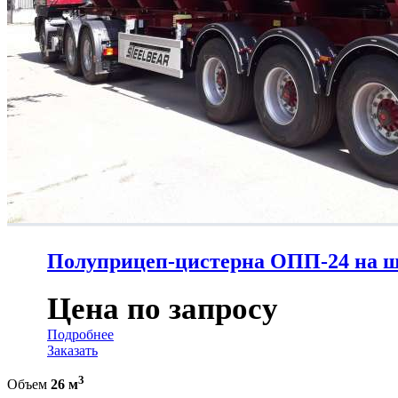
Полуприцеп-цистерна ОПП-24 на ша
Цена по запросу
Подробнее
Заказать
3
Объем
26 м