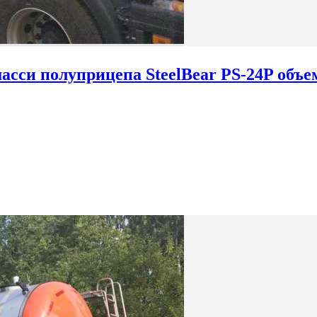
сси полуприцепа SteelBear PS-24P объе