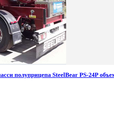
сси полуприцепа SteelBear PS-24P объе